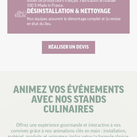
issues de producteurs français. Fabrication artisanale
100 % Made in France.
DÉSINSTALLATION & NETTOYAGE
Nos équipes assurent le démontage complet et la remise
en état du lieu.
RÉALISER UN DEVIS
ANIMEZ VOS ÉVÉNEMENTS
AVEC NOS STANDS
CULINAIRES
Offrez une expérience gourmande et interactive à vos
convives grâce à nos animations clés en main : installation,
matériel, produits et animateur inclus selon la formule choisie.