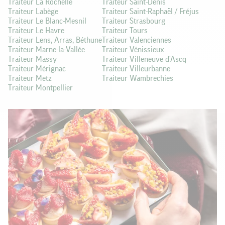
Traiteur La Rochelle
Traiteur Saint-Denis
Traiteur Labège
Traiteur Saint-Raphaël / Fréjus
Traiteur Le Blanc-Mesnil
Traiteur Strasbourg
Traiteur Le Havre
Traiteur Tours
Traiteur Lens, Arras, Béthune
Traiteur Valenciennes
Traiteur Marne-la-Vallée
Traiteur Vénissieux
Traiteur Massy
Traiteur Villeneuve d'Ascq
Traiteur Mérignac
Traiteur Villeurbanne
Traiteur Metz
Traiteur Wambrechies
Traiteur Montpellier