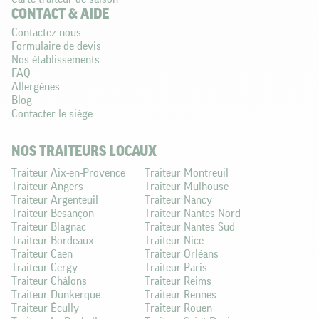
CONTACT & AIDE
Contactez-nous
Formulaire de devis
Nos établissements
FAQ
Allergènes
Blog
Contacter le siège
NOS TRAITEURS LOCAUX
Traiteur Aix-en-Provence
Traiteur Montreuil
Traiteur Angers
Traiteur Mulhouse
Traiteur Argenteuil
Traiteur Nancy
Traiteur Besançon
Traiteur Nantes Nord
Traiteur Blagnac
Traiteur Nantes Sud
Traiteur Bordeaux
Traiteur Nice
Traiteur Caen
Traiteur Orléans
Traiteur Cergy
Traiteur Paris
Traiteur Châlons
Traiteur Reims
Traiteur Dunkerque
Traiteur Rennes
Traiteur Écully
Traiteur Rouen