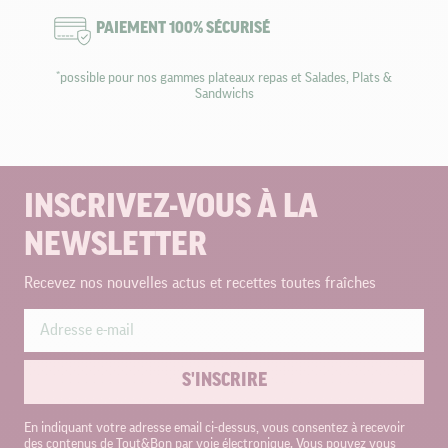
PAIEMENT 100% SÉCURISÉ
*possible pour nos gammes plateaux repas et Salades, Plats &
Sandwichs
INSCRIVEZ-VOUS À LA
NEWSLETTER
Recevez nos nouvelles actus et recettes toutes fraîches
S'INSCRIRE
En indiquant votre adresse email ci-dessus, vous consentez à recevoir
des contenus de Tout&Bon par voie électronique. Vous pouvez vous