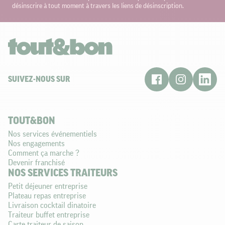
désinscrire à tout moment à travers les liens de désinscription.
SUIVEZ-NOUS SUR
TOUT&BON
Nos services événementiels
Nos engagements
Comment ça marche ?
Devenir franchisé
NOS SERVICES TRAITEURS
Petit déjeuner entreprise
Plateau repas entreprise
Livraison cocktail dinatoire
Traiteur buffet entreprise
Carte traiteur de saison