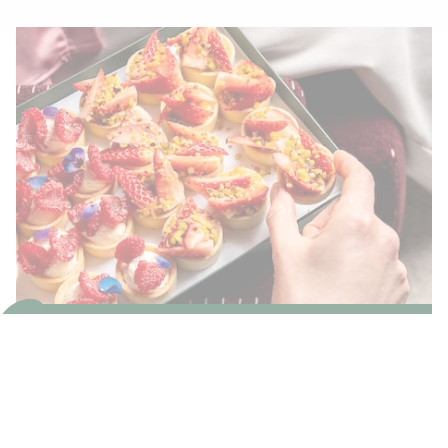
CARTE TRAITEUR COLLECTION
PRINTEMPS/ÉTÉ
TÉLÉCHARGER LA CARTE