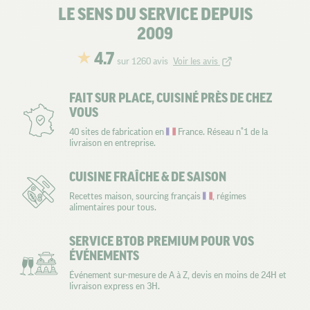
LE SENS DU SERVICE DEPUIS
2009
4.7
sur 1260 avis
Voir les avis
FAIT SUR PLACE, CUISINÉ PRÈS DE CHEZ
VOUS
40 sites de fabrication en
France. Réseau n°1 de la
livraison en entreprise.
CUISINE FRAÎCHE & DE SAISON
Recettes maison, sourcing français
, régimes
alimentaires pour tous.
SERVICE BTOB PREMIUM POUR VOS
ÉVÉNEMENTS
Événement sur-mesure de A à Z, devis en moins de 24H et
livraison express en 3H.