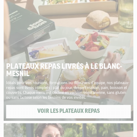
PLATEAUX REPAS LIVRÉS À LE BLANC-
MESNIL
Idéals pour vos réunions, formations ou déjeuners d’équipe, nos plateaux-
repas sont livrés complets : plat du jour, dessert maison, pain, boisson et
couverts. Chaque menu est décliné en version végétarienne, sans gluten
ou sans lactose selon les besoins de vos invités.
VOIR LES PLATEAUX REPAS