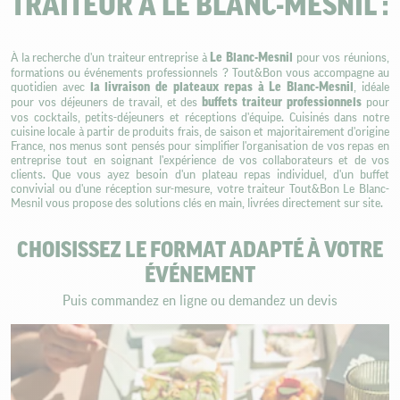
TRAITEUR À LE BLANC-MESNIL :
À la recherche d'un traiteur entreprise à
Le Blanc-Mesnil
pour vos réunions,
formations ou événements professionnels ? Tout&Bon vous accompagne au
quotidien avec
la livraison de plateaux repas à Le Blanc-Mesnil
, idéale
pour vos déjeuners de travail, et des
buffets traiteur professionnels
pour
vos cocktails, petits-déjeuners et réceptions d'équipe. Cuisinés dans notre
cuisine locale à partir de produits frais, de saison et majoritairement d'origine
France, nos menus sont pensés pour simplifier l'organisation de vos repas en
entreprise tout en soignant l'expérience de vos collaborateurs et de vos
clients. Que vous ayez besoin d'un plateau repas individuel, d'un buffet
convivial ou d'une réception sur-mesure, votre traiteur Tout&Bon Le Blanc-
Mesnil vous propose des solutions clés en main, livrées directement sur site.
CHOISISSEZ LE FORMAT ADAPTÉ À VOTRE
ÉVÉNEMENT
Puis commandez en ligne ou demandez un devis