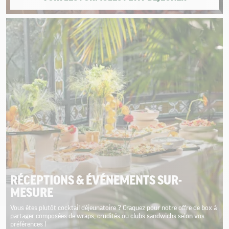
RÉCEPTIONS & ÉVÉNEMENTS SUR-
MESURE
Vous êtes plutôt cocktail déjeunatoire ? Craquez pour notre offre de box à
partager composées de wraps, crudités ou clubs sandwichs selon vos
préférences !