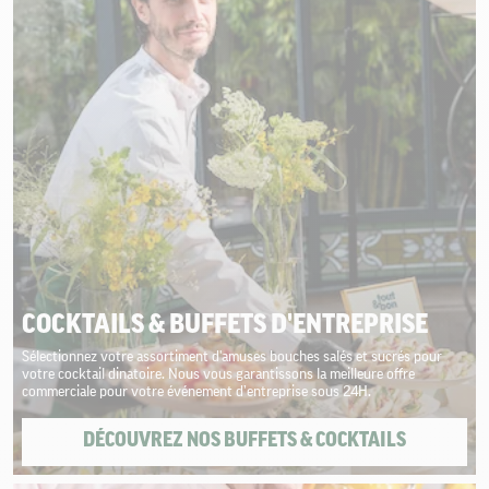
COCKTAILS & BUFFETS D'ENTREPRISE
Sélectionnez votre assortiment d'amuses bouches salés et sucrés pour
votre cocktail dinatoire. Nous vous garantissons la meilleure offre
commerciale pour votre événement d’entreprise sous 24H.
DÉCOUVREZ NOS BUFFETS & COCKTAILS