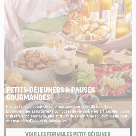
PETITS-DÉJEUNERS & PAUSES
GOURMANDES
Rien de tel qu’un petit-déjeuner partagé pour créer du lien. Nous
proposons des assortiments composés de viennoiseries artisanales, jus de
fruits frais, boissons chaudes et fruits de saison. Une solution idéale pour
vos matinées d’accueil ou séminaires.
VOIR LES FORMULES PETIT-DÉJEUNER