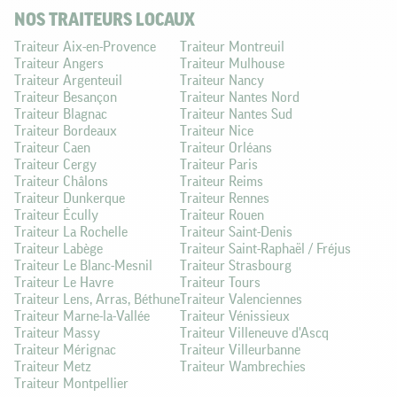
NOS TRAITEURS LOCAUX
Traiteur Aix-en-Provence
Traiteur Montreuil
Traiteur Angers
Traiteur Mulhouse
Traiteur Argenteuil
Traiteur Nancy
Traiteur Besançon
Traiteur Nantes Nord
Traiteur Blagnac
Traiteur Nantes Sud
Traiteur Bordeaux
Traiteur Nice
Traiteur Caen
Traiteur Orléans
Traiteur Cergy
Traiteur Paris
Traiteur Châlons
Traiteur Reims
Traiteur Dunkerque
Traiteur Rennes
Traiteur Écully
Traiteur Rouen
Traiteur La Rochelle
Traiteur Saint-Denis
Traiteur Labège
Traiteur Saint-Raphaël / Fréjus
Traiteur Le Blanc-Mesnil
Traiteur Strasbourg
Traiteur Le Havre
Traiteur Tours
Traiteur Lens, Arras, Béthune
Traiteur Valenciennes
Traiteur Marne-la-Vallée
Traiteur Vénissieux
Traiteur Massy
Traiteur Villeneuve d'Ascq
Traiteur Mérignac
Traiteur Villeurbanne
Traiteur Metz
Traiteur Wambrechies
Traiteur Montpellier