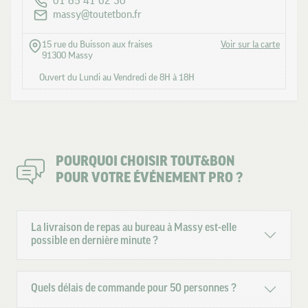
01 85 41 62 30
massy@toutetbon.fr
15 rue du Buisson aux fraises
Voir sur la carte
91300 Massy
Ouvert du Lundi au Vendredi de 8H à 18H
POURQUOI CHOISIR TOUT&BON
POUR VOTRE ÉVÉNEMENT PRO ?
La livraison de repas au bureau à Massy est-elle
possible en dernière minute ?
Quels délais de commande pour 50 personnes ?