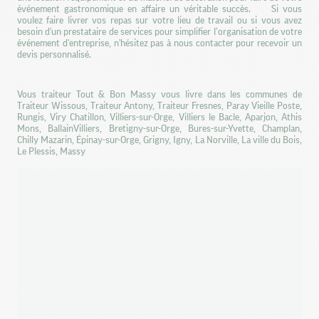
événement gastronomique en affaire un véritable succès. Si vous
voulez faire livrer vos repas sur votre lieu de travail ou si vous avez
besoin d'un prestataire de services pour simplifier l’organisation de votre
événement d'entreprise, n'hésitez pas à nous contacter pour recevoir un
devis personnalisé.
Vous traiteur Tout & Bon Massy vous livre dans les communes de
Traiteur Wissous, Traiteur Antony, Traiteur Fresnes, Paray Vieille Poste,
Rungis, Viry Chatillon, Villiers-sur-Orge, Villiers le Bacle, Aparjon, Athis
Mons, BallainVilliers, Bretigny-sur-Orge, Bures-sur-Yvette, Champlan,
Chilly Mazarin, Épinay-sur-Orge, Grigny, Igny, La Norville, La ville du Bois,
Le Plessis, Massy