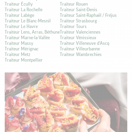
Traiteur Écully
Traiteur Rouen
Traiteur La Rochelle
Traiteur Saint-Denis
Traiteur Labège
Traiteur Saint-Raphaël / Fréjus
Traiteur Le Blanc-Mesnil
Traiteur Strasbourg
Traiteur Le Havre
Traiteur Tours
Traiteur Lens, Arras, Béthune
Traiteur Valenciennes
Traiteur Marne-la-Vallée
Traiteur Vénissieux
Traiteur Massy
Traiteur Villeneuve d'Ascq
Traiteur Mérignac
Traiteur Villeurbanne
Traiteur Metz
Traiteur Wambrechies
Traiteur Montpellier