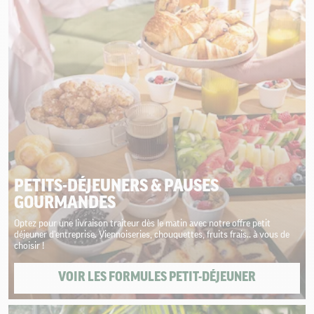
PETITS-DÉJEUNERS & PAUSES
GOURMANDES
Optez pour une livraison traiteur dès le matin avec notre offre petit
déjeuner d'entreprise. Viennoiseries, chouquettes, fruits frais.. à vous de
choisir !
VOIR LES FORMULES PETIT-DÉJEUNER