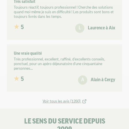
Très satisfait
Toujours réactif, toujours professionnel ! Cherche des solutions
quand moi-même je suis en difficulté ! Les produits sont bons et
toujours livrés dans les temps.
5
L
Laurence à Aix
Une vraie qualité
Très professionnel, excellent, raffiné, d'excellents conseils,
ponctuel, pour un apéro déjeunatoire d'une cinquantaine
personnes...
5
A
Alain à Cergy
Voir tous les avis (1260)
LE SENS DU SERVICE DEPUIS