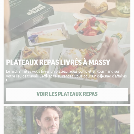
PLATEAUX REPAS LIVRÉS À MASSY
Le midi ? Faites vous livrer un plateau repas complet et gourmand sur
votre lieu de travail. L'efficacité au rendez-vous pour un déjeuner d'affaires
!
VOIR LES PLATEAUX REPAS