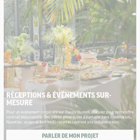
RÉCEPTIONS & ÉVÉNEMENTS SUR-
MESURE
Pour un événement corporate sur l'heure du midi, craquez pour notre offre
cocktail déjeunatoire. Des pièces généreuses à partager sans modération..
Navettes, wraps et box multi-recettes raviront vos collaborateurs.
PARLER DE MON PROJET