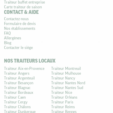
Traiteur buffet entreprise
Carte traiteur de saison
CONTACT & AIDE
Contactez-nous
Formulaire de devis
Nos établissements
FAQ
Allergènes
Blog
Contacter le siège
NOS TRAITEURS LOCAUX
Traiteur Aix-en-Provence
Traiteur Montreuil
Traiteur Angers
Traiteur Mulhouse
Traiteur Argenteuil
Traiteur Nancy
Traiteur Besançon
Traiteur Nantes Nord
Traiteur Blagnac
Traiteur Nantes Sud
Traiteur Bordeaux
Traiteur Nice
Traiteur Caen
Traiteur Orléans
Traiteur Cergy
Traiteur Paris
Traiteur Châlons
Traiteur Reims
Traiteur Dunkerque
Traiteur Rennes