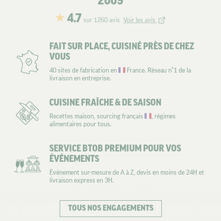
2009
4.7
sur 1260 avis
Voir les avis
FAIT SUR PLACE, CUISINÉ PRÈS DE CHEZ
VOUS
40 sites de fabrication en
France. Réseau n°1 de la
livraison en entreprise.
CUISINE FRAÎCHE & DE SAISON
Recettes maison, sourcing français
, régimes
alimentaires pour tous.
SERVICE BTOB PREMIUM POUR VOS
ÉVÉNEMENTS
Événement sur-mesure de A à Z, devis en moins de 24H et
livraison express en 3H.
TOUS NOS ENGAGEMENTS