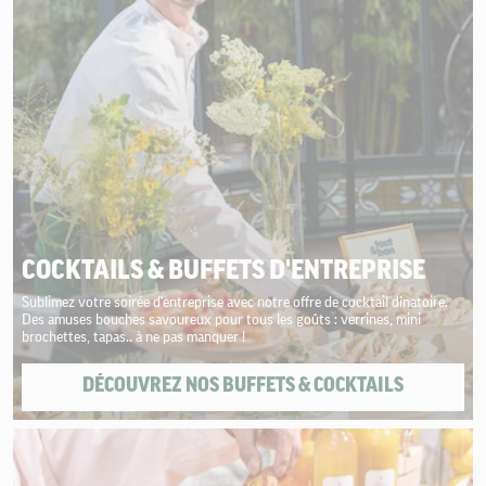
COCKTAILS & BUFFETS D'ENTREPRISE
Sublimez votre soirée d'entreprise avec notre offre de cocktail dînatoire.
Des amuses bouches savoureux pour tous les goûts : verrines, mini
brochettes, tapas.. à ne pas manquer !
DÉCOUVREZ NOS BUFFETS & COCKTAILS