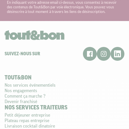
En indiquant votre adresse email ci-dessus, vous consentez à recevoir
des contenus de Tout&Bon par voie électronique. Vous pouvez vous
désinscrire à tout moment à travers les liens de désinscription.
SUIVEZ-NOUS SUR
TOUT&BON
Nos services événementiels
Nos engagements
Comment ça marche ?
Devenir franchisé
NOS SERVICES TRAITEURS
Petit déjeuner entreprise
Plateau repas entreprise
Livraison cocktail dinatoire