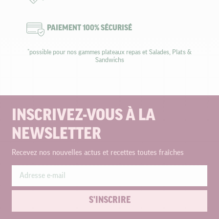
PAIEMENT 100% SÉCURISÉ
*possible pour nos gammes plateaux repas et Salades, Plats &
Sandwichs
INSCRIVEZ-VOUS À LA
NEWSLETTER
Recevez nos nouvelles actus et recettes toutes fraîches
S'INSCRIRE