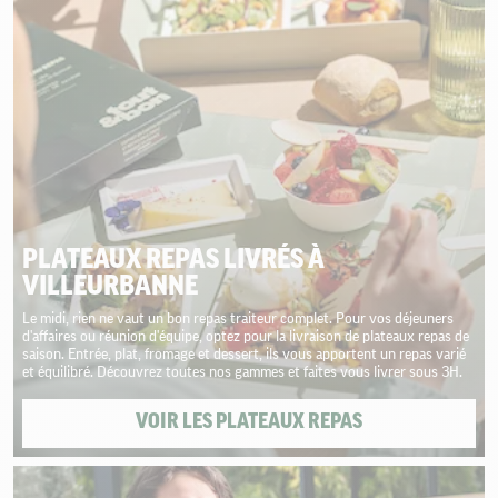
PLATEAUX REPAS LIVRÉS À
VILLEURBANNE
Le midi, rien ne vaut un bon repas traiteur complet. Pour vos déjeuners
d'affaires ou réunion d'équipe, optez pour la livraison de plateaux repas de
saison. Entrée, plat, fromage et dessert, ils vous apportent un repas varié
et équilibré. Découvrez toutes nos gammes et faites vous livrer sous 3H.
VOIR LES PLATEAUX REPAS