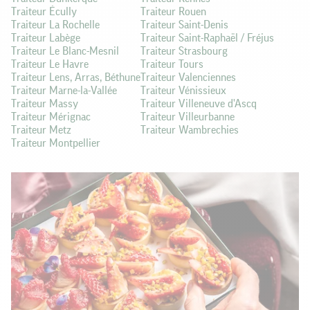
Traiteur Écully
Traiteur Rouen
Traiteur La Rochelle
Traiteur Saint-Denis
Traiteur Labège
Traiteur Saint-Raphaël / Fréjus
Traiteur Le Blanc-Mesnil
Traiteur Strasbourg
Traiteur Le Havre
Traiteur Tours
Traiteur Lens, Arras, Béthune
Traiteur Valenciennes
Traiteur Marne-la-Vallée
Traiteur Vénissieux
Traiteur Massy
Traiteur Villeneuve d'Ascq
Traiteur Mérignac
Traiteur Villeurbanne
Traiteur Metz
Traiteur Wambrechies
Traiteur Montpellier