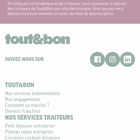
En indiquant votre adresse email ci-dessus, vous consentez à recevoir
des contenus de Tout&Bon par voie électronique. Vous pouvez vous
désinscrire à tout moment à travers les liens de désinscription.
SUIVEZ-NOUS SUR
TOUT&BON
Nos services événementiels
Nos engagements
Comment ça marche ?
Devenir franchisé
NOS SERVICES TRAITEURS
Petit déjeuner entreprise
Plateau repas entreprise
Livraison cocktail dinatoire