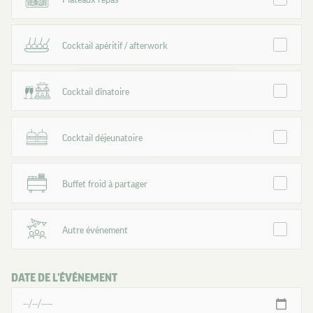
Cocktail apéritif / afterwork
Cocktail dînatoire
Cocktail déjeunatoire
Buffet froid à partager
Autre événement
DATE DE L'ÉVÉNEMENT