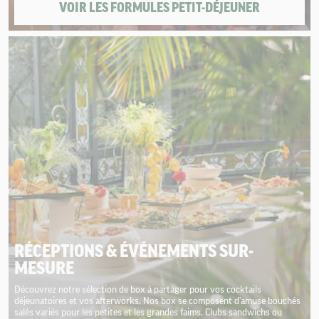
VOIR LES FORMULES PETIT-DÉJEUNER
RÉCEPTIONS & ÉVÉNEMENTS SUR-
MESURE
Découvrez notre sélection de box à partager pour vos cocktails
déjeunatoires et vos afterworks. Nos box se composent d'amuse bouchés
salés variés pour les petites et les grandes faims. Clubs sandwichs ou