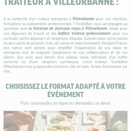
TRAITEUR À VILLEURBANNE :
À la recherche d'un traiteur entreprise à
Villeurbanne
pour vos réunions,
formations ou événements professionnels ? Tout&Bon vous accompagne au
quotidien avec
la livraison de plateaux repas à Villeurbanne
, idéale pour
vos déjeuners de travail, et des
buffets traiteur professionnels
pour vos
cocktails, petits-déjeuners et réceptions d'équipe. Cuisinés dans notre cuisine
locale à partir de produits frais, de saison et majoritairement d'origine France,
nos menus sont pensés pour simplifier l'organisation de vos repas en
entreprise tout en soignant l'expérience de vos collaborateurs et de vos
clients. Que vous ayez besoin d'un plateau repas individuel, d'un buffet
convivial ou d'une réception sur-mesure, votre traiteur Tout&Bon
Villeurbanne vous propose des solutions clés en main, livrées directement sur
site.
CHOISISSEZ LE FORMAT ADAPTÉ À VOTRE
ÉVÉNEMENT
Puis commandez en ligne ou demandez un devis