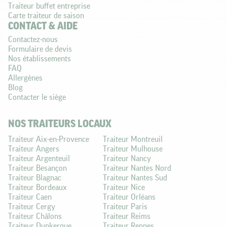
Traiteur buffet entreprise
Carte traiteur de saison
CONTACT & AIDE
Contactez-nous
Formulaire de devis
Nos établissements
FAQ
Allergènes
Blog
Contacter le siège
NOS TRAITEURS LOCAUX
Traiteur Aix-en-Provence
Traiteur Montreuil
Traiteur Angers
Traiteur Mulhouse
Traiteur Argenteuil
Traiteur Nancy
Traiteur Besançon
Traiteur Nantes Nord
Traiteur Blagnac
Traiteur Nantes Sud
Traiteur Bordeaux
Traiteur Nice
Traiteur Caen
Traiteur Orléans
Traiteur Cergy
Traiteur Paris
Traiteur Châlons
Traiteur Reims
Traiteur Dunkerque
Traiteur Rennes