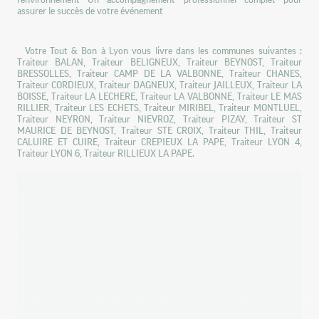
assurer le succès de votre événement
Votre Tout & Bon à Lyon vous livre dans les communes suivantes :
Traiteur BALAN, Traiteur BELIGNEUX, Traiteur BEYNOST, Traiteur
BRESSOLLES, Traiteur CAMP DE LA VALBONNE, Traiteur CHANES,
Traiteur CORDIEUX, Traiteur DAGNEUX, Traiteur JAILLEUX, Traiteur LA
BOISSE, Traiteur LA LECHERE, Traiteur LA VALBONNE, Traiteur LE MAS
RILLIER, Traiteur LES ECHETS, Traiteur MIRIBEL, Traiteur MONTLUEL,
Traiteur NEYRON, Traiteur NIEVROZ, Traiteur PIZAY, Traiteur ST
MAURICE DE BEYNOST, Traiteur STE CROIX, Traiteur THIL, Traiteur
CALUIRE ET CUIRE, Traiteur CREPIEUX LA PAPE, Traiteur LYON 4,
Traiteur LYON 6, Traiteur RILLIEUX LA PAPE.