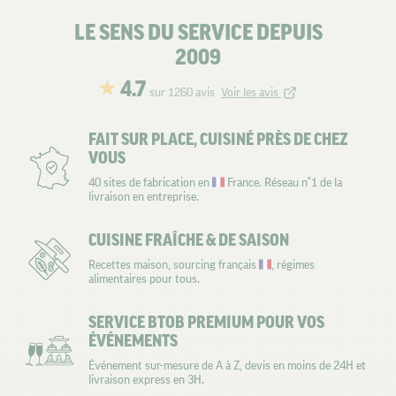
LE SENS DU SERVICE DEPUIS
2009
4.7
sur 1260 avis
Voir les avis
FAIT SUR PLACE, CUISINÉ PRÈS DE CHEZ
VOUS
40 sites de fabrication en
France. Réseau n°1 de la
livraison en entreprise.
CUISINE FRAÎCHE & DE SAISON
Recettes maison, sourcing français
, régimes
alimentaires pour tous.
SERVICE BTOB PREMIUM POUR VOS
ÉVÉNEMENTS
Événement sur-mesure de A à Z, devis en moins de 24H et
livraison express en 3H.