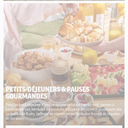
PETITS-DÉJEUNERS & PAUSES
GOURMANDES
Pour un petit déjeuner d'équipe ou une collation l'après-midi, pensez à
commander nos formules ou produits à la carte. Nous vous proposons des
corbeilles de fruits, coffrets de viennoiseries, boissons froides et chaudes
en livraison.