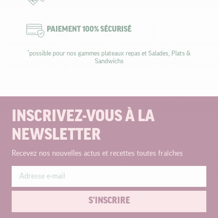
PAIEMENT 100% SÉCURISÉ
*possible pour nos gammes plateaux repas et Salades, Plats &
Sandwichs
INSCRIVEZ-VOUS À LA
NEWSLETTER
Recevez nos nouvelles actus et recettes toutes fraîches
S'INSCRIRE