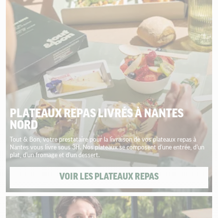
PLATEAUX REPAS LIVRÉS À NANTES
NORD
Tout & Bon, votre prestataire pour la livraison de vos plateaux repas à
Nantes vous livre sous 3H. Nos plateaux se composent d'une entrée, d'un
plat, d'un fromage et d'un dessert.
VOIR LES PLATEAUX REPAS