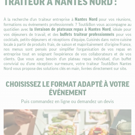
TRAITEUR À NANTES NORD :
À la recherche d'un traiteur entreprise à
Nantes Nord
pour vos réunions,
formations ou événements professionnels ? Tout&Bon vous accompagne au
quotidien avec
la livraison de plateaux repas à Nantes Nord
, idéale pour
vos déjeuners de travail, et des
buffets traiteur professionnels
pour vos
cocktails, petits-déjeuners et réceptions d'équipe. Cuisinés dans notre cuisine
locale à partir de produits frais, de saison et majoritairement d'origine France,
nos menus sont pensés pour simplifier l'organisation de vos repas en
entreprise tout en soignant l'expérience de vos collaborateurs et de vos
clients. Que vous ayez besoin d'un plateau repas individuel, d'un buffet
convivial ou d'une réception sur-mesure, votre traiteur Tout&Bon Nantes
Nord vous propose des solutions clés en main, livrées directement sur site.
CHOISISSEZ LE FORMAT ADAPTÉ À VOTRE
ÉVÉNEMENT
Puis commandez en ligne ou demandez un devis