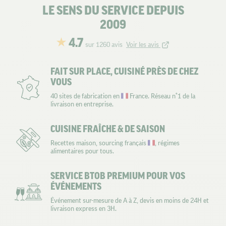
LE SENS DU SERVICE DEPUIS
2009
4.7
sur 1260 avis
Voir les avis
FAIT SUR PLACE, CUISINÉ PRÈS DE CHEZ
VOUS
40 sites de fabrication en
France. Réseau n°1 de la
livraison en entreprise.
CUISINE FRAÎCHE & DE SAISON
Recettes maison, sourcing français
, régimes
alimentaires pour tous.
SERVICE BTOB PREMIUM POUR VOS
ÉVÉNEMENTS
Événement sur-mesure de A à Z, devis en moins de 24H et
livraison express en 3H.