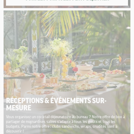
RÉCEPTIONS & ÉVÉNEMENTS SUR-
MESURE
Vous organisez un cocktail déjeunatoire au bureau ? Notre offre de box à
partager de mignardises salées s'adapte à tous les goûts et tous les
budgets. Parmi notre offre : clubs sandwichs, wraps, crudités sont à
découvrir !