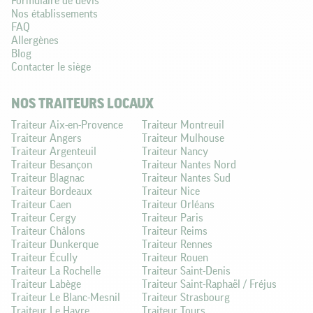
Formulaire de devis
Nos établissements
FAQ
Allergènes
Blog
Contacter le siège
NOS TRAITEURS LOCAUX
Traiteur Aix-en-Provence
Traiteur Montreuil
Traiteur Angers
Traiteur Mulhouse
Traiteur Argenteuil
Traiteur Nancy
Traiteur Besançon
Traiteur Nantes Nord
Traiteur Blagnac
Traiteur Nantes Sud
Traiteur Bordeaux
Traiteur Nice
Traiteur Caen
Traiteur Orléans
Traiteur Cergy
Traiteur Paris
Traiteur Châlons
Traiteur Reims
Traiteur Dunkerque
Traiteur Rennes
Traiteur Écully
Traiteur Rouen
Traiteur La Rochelle
Traiteur Saint-Denis
Traiteur Labège
Traiteur Saint-Raphaël / Fréjus
Traiteur Le Blanc-Mesnil
Traiteur Strasbourg
Traiteur Le Havre
Traiteur Tours