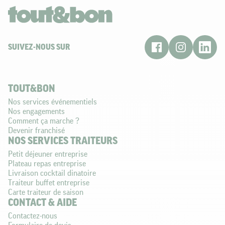
SUIVEZ-NOUS SUR
TOUT&BON
Nos services événementiels
Nos engagements
Comment ça marche ?
Devenir franchisé
NOS SERVICES TRAITEURS
Petit déjeuner entreprise
Plateau repas entreprise
Livraison cocktail dinatoire
Traiteur buffet entreprise
Carte traiteur de saison
CONTACT & AIDE
Contactez-nous