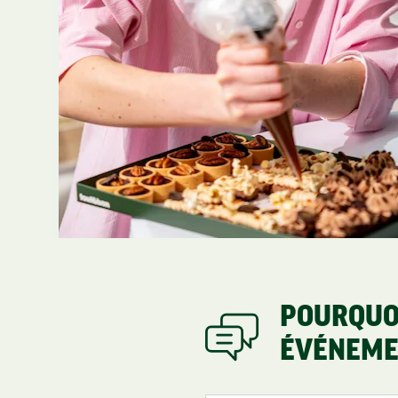
POURQUOI
ÉVÉNEME