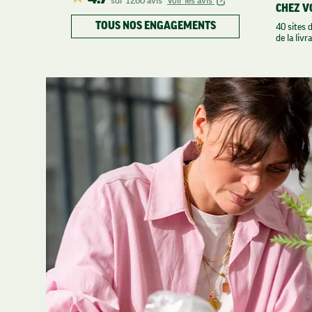
sur 1260 avis
Voir les avis
CHEZ V
TOUS NOS ENGAGEMENTS
40 sites 
de la livr