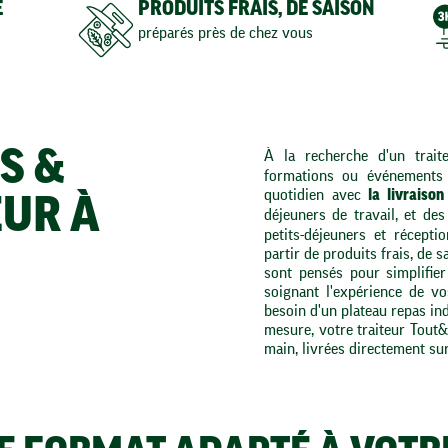
E
PRODUITS FRAIS, DE SAISON
préparés près de chez vous
S &
À la recherche d'un trait
formations ou événements
quotidien avec
la livraiso
EUR À
déjeuners de travail, et de
petits-déjeuners et récepti
partir de produits frais, de 
sont pensés pour simplifier
soignant l'expérience de v
besoin d'un plateau repas ind
mesure, votre traiteur Tout
main, livrées directement sur