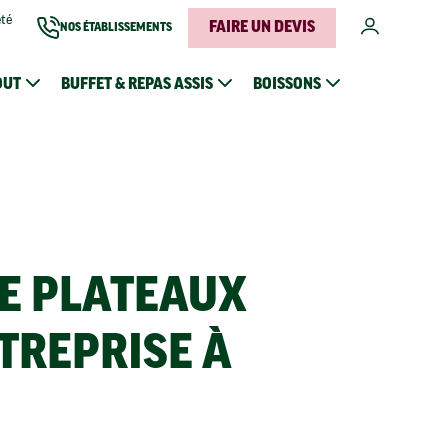
été
FAIRE UN DEVIS
NOS ÉTABLISSEMENTS
OUT
BUFFET & REPAS ASSIS
BOISSONS
DE PLATEAUX
TREPRISE À