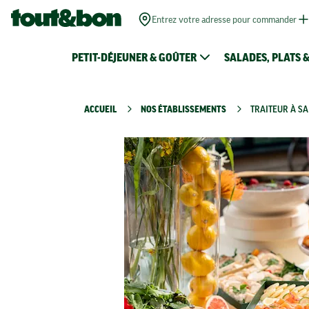
Entrez votre adresse pour commander
PETIT-DÉJEUNER & GOÛTER
SALADES, PLATS 
ACCUEIL
NOS ÉTABLISSEMENTS
TRAITEUR À SA