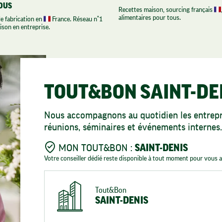
OUS
Recettes maison, sourcing français
alimentaires pour tous.
de fabrication en
France. Réseau n°1
aison en entreprise.
TOUT&BON SAINT-DE
Nous accompagnons au quotidien les entrepri
réunions, séminaires et événements internes.
MON TOUT&BON :
SAINT-DENIS
Votre conseiller dédié reste disponible à tout moment pour vou
Tout&Bon
SAINT-DENIS