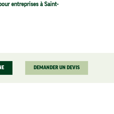
 pour entreprises à Saint-
NE
DEMANDER UN DEVIS