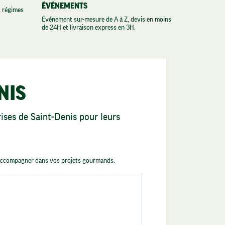
ÉVÉNEMENTS
, régimes
Événement sur-mesure de A à Z, devis en moins
de 24H et livraison express en 3H.
NIS
ses de Saint-Denis pour leurs
s accompagner dans vos projets gourmands.