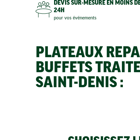
DEVIS SUR-MESURE EN MOINS D
24H
pour vos événements
PLATEAUX REPA
BUFFETS TRAIT
SAINT-DENIS :