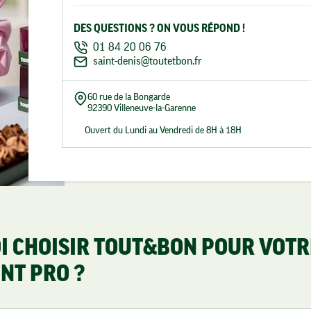
DES QUESTIONS ? ON VOUS RÉPOND !
01 84 20 06 76
saint-denis@toutetbon.fr
60 rue de la Bongarde
92390 Villeneuve-la-Garenne
Ouvert du Lundi au Vendredi de 8H à 18H
 CHOISIR TOUT&BON POUR VOTR
NT PRO ?