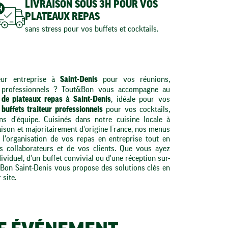
LIVRAISON SOUS 3H POUR VOS
PLATEAUX REPAS
sans stress pour vos buffets et cocktails.
eur entreprise à
pour vos réunions,
Saint-Denis
 professionnels ? Tout&Bon vous accompagne au
, idéale pour vos
n de plateaux repas à Saint-Denis
s
pour vos cocktails,
buffets traiteur professionnels
ons d'équipe. Cuisinés dans notre cuisine locale à
saison et majoritairement d'origine France, nos menus
 l'organisation de vos repas en entreprise tout en
os collaborateurs et de vos clients. Que vous ayez
ividuel, d'un buffet convivial ou d'une réception sur-
&Bon Saint-Denis vous propose des solutions clés en
 site.