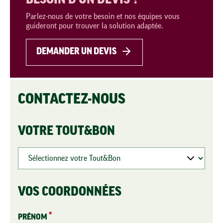
BESOIN D'UN DEVIS ?
Parlez-nous de votre besoin et nos équipes vous
guideront pour trouver la solution adaptée.
DEMANDER UN DEVIS
CONTACTEZ-NOUS
VOTRE TOUT&BON
VOS COORDONNÉES
PRÉNOM