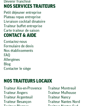
Devenir franchisé
NOS SERVICES TRAITEURS
Petit déjeuner entreprise
Plateau repas entreprise
Livraison cocktail dinatoire
Traiteur buffet entreprise
Carte traiteur de saison
CONTACT & AIDE
Contactez-nous
Formulaire de devis
Nos établissements
FAQ
Allergènes
Blog
Contacter le siège
NOS TRAITEURS LOCAUX
Traiteur Aix-en-Provence
Traiteur Montreuil
Traiteur Angers
Traiteur Mulhouse
Traiteur Argenteuil
Traiteur Nancy
Traiteur Besançon
Traiteur Nantes Nord