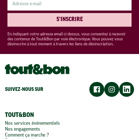
S'INSCRIRE
En indiquant votre adresse email ci-dessus, vous consentez à recevoir
des contenus de Tout&Bon par voie électronique. Vous pouvez vous
désinscrire à tout moment à travers les liens de désinscription.
SUIVEZ-NOUS SUR
TOUT&BON
Nos services événementiels
Nos engagements
Comment ça marche ?