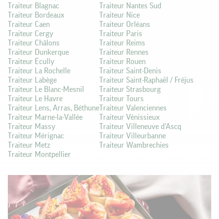
Traiteur Blagnac
Traiteur Nantes Sud
Traiteur Bordeaux
Traiteur Nice
Traiteur Caen
Traiteur Orléans
Traiteur Cergy
Traiteur Paris
Traiteur Châlons
Traiteur Reims
Traiteur Dunkerque
Traiteur Rennes
Traiteur Écully
Traiteur Rouen
Traiteur La Rochelle
Traiteur Saint-Denis
Traiteur Labège
Traiteur Saint-Raphaël / Fréjus
Traiteur Le Blanc-Mesnil
Traiteur Strasbourg
Traiteur Le Havre
Traiteur Tours
Traiteur Lens, Arras, Béthune
Traiteur Valenciennes
Traiteur Marne-la-Vallée
Traiteur Vénissieux
Traiteur Massy
Traiteur Villeneuve d'Ascq
Traiteur Mérignac
Traiteur Villeurbanne
Traiteur Metz
Traiteur Wambrechies
Traiteur Montpellier