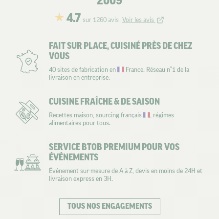
2009
4.7
sur 1260 avis
Voir les avis
FAIT SUR PLACE, CUISINÉ PRÈS DE CHEZ
VOUS
40 sites de fabrication en
France. Réseau n°1 de la
livraison en entreprise.
CUISINE FRAÎCHE & DE SAISON
Recettes maison, sourcing français
, régimes
alimentaires pour tous.
SERVICE BTOB PREMIUM POUR VOS
ÉVÉNEMENTS
Événement sur-mesure de A à Z, devis en moins de 24H et
livraison express en 3H.
TOUS NOS ENGAGEMENTS