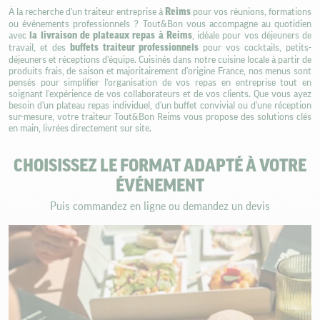
À la recherche d'un traiteur entreprise à
Reims
pour vos réunions, formations
ou événements professionnels ? Tout&Bon vous accompagne au quotidien
avec
la livraison de plateaux repas à Reims
, idéale pour vos déjeuners de
travail, et des
buffets traiteur professionnels
pour vos cocktails, petits-
déjeuners et réceptions d'équipe. Cuisinés dans notre cuisine locale à partir de
produits frais, de saison et majoritairement d'origine France, nos menus sont
pensés pour simplifier l'organisation de vos repas en entreprise tout en
soignant l'expérience de vos collaborateurs et de vos clients. Que vous ayez
besoin d'un plateau repas individuel, d'un buffet convivial ou d'une réception
sur-mesure, votre traiteur Tout&Bon Reims vous propose des solutions clés
en main, livrées directement sur site.
CHOISISSEZ LE FORMAT ADAPTÉ À VOTRE
ÉVÉNEMENT
Puis commandez en ligne ou demandez un devis