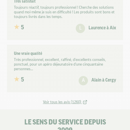
Très satisfait
Toujours réactif, toujours professionnel ! Cherche des solutions
quand moi-même je suis en difficulté ! Les produits sont bons et
toujours livrés dans les temps.
5
L
Laurence à Aix
Une vraie qualité
Très professionnel, excellent, raffiné, d'excellents conseils,
ponctuel, pour un apéro déjeunatoire d'une cinquantaine
personnes...
5
A
Alain à Cergy
Voir tous les avis (1260)
LE SENS DU SERVICE DEPUIS