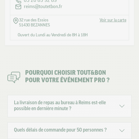
03 26 85 92 89
reims@toutetbon.fr
32 rue des Essios
Voir sur la carte
51430 BEZANNES
Ouvert du Lundi au Vendredi de 8H à 18H
POURQUOI CHOISIR TOUT&BON
POUR VOTRE ÉVÉNEMENT PRO ?
La livraison de repas au bureau à Reims est-elle
possible en dernière minute ?
Quels délais de commande pour 50 personnes ?