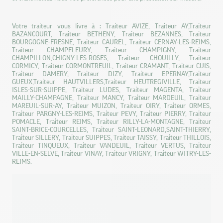
Votre traiteur vous livre à : Traiteur AVIZE, Traiteur AY,Traiteur
BAZANCOURT, Traiteur BETHENY, Traiteur BEZANNES, Traiteur
BOURGOGNE-FRESNE, Traiteur CAUREL, Traiteur CERNAY-LES-REIMS,
Traiteur CHAMPFLEURY, Traiteur CHAMPIGNY, Traiteur
CHAMPILLON,CHIGNY-LES-ROSES, Traiteur CHOUILLY, Traiteur
CORMICY, Traiteur CORMONTREUIL, Traiteur CRAMANT, Traiteur CUIS,
Traiteur DAMERY, Traiteur DIZY, Traiteur EPERNAY,Traiteur
GUEUX,Traiteur HAUTVILLERS,Traiteur HEUTREGIVILLE, Traiteur
ISLES-SUR-SUIPPE, Traiteur LUDES, Traiteur MAGENTA, Traiteur
MAILLY-CHAMPAGNE, Traiteur MANCY, Traiteur MARDEUIL, Traiteur
MAREUIL-SUR-AY, Traiteur MUIZON, Traiteur OIRY, Traiteur ORMES,
Traiteur PARGNY-LES-REIMS, Traiteur PEVY, Traiteur PIERRY, Traiteur
POMACLE, Traiteur REIMS, Traiteur RILLY-LA-MONTAGNE, Traiteur
SAINT-BRICE-COURCELLES, Traiteur SAINT-LEONARD,SAINT-THIERRY,
Traiteur SILLERY, Traiteur SUIPPES, Traiteur TAISSY, Traiteur THILLOIS,
Traiteur TINQUEUX, Traiteur VANDEUIL, Traiteur VERTUS, Traiteur
VILLE-EN-SELVE, Traiteur VINAY, Traiteur VRIGNY, Traiteur WITRY-LES-
REIMS.