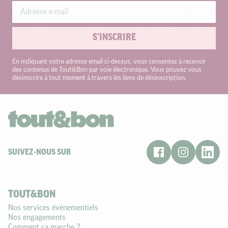
S'INSCRIRE
En indiquant votre adresse email ci-dessus, vous consentez à recevoir
des contenus de Tout&Bon par voie électronique. Vous pouvez vous
désinscrire à tout moment à travers les liens de désinscription.
SUIVEZ-NOUS SUR
TOUT&BON
Nos services événementiels
Nos engagements
Comment ça marche ?