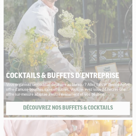
COCKTAILS & BUFFETS D'ENTREPRISE
Vous organisez un cocktail dinatoire au bureau ? Allez saliver devant notre
offre d'amuse-bouches salés et sucrés. Vous recevez sous 24 heures une
offre sur-mesure adaptée à votre événement et vos besoins.
DÉCOUVREZ NOS BUFFETS & COCKTAILS