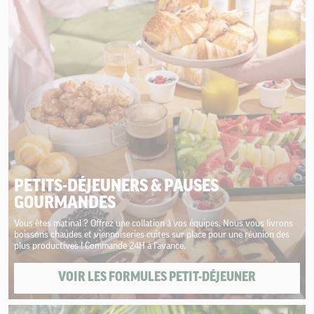
PETITS-DÉJEUNERS & PAUSES
GOURMANDES
Vous êtes matinal ? Offrez une collation à vos équipes. Nous vous livrons
boissons chaudes et viennoiseries cuites sur place pour une réunion des
plus productives ! Commande 24H à l'avance.
VOIR LES FORMULES PETIT-DÉJEUNER