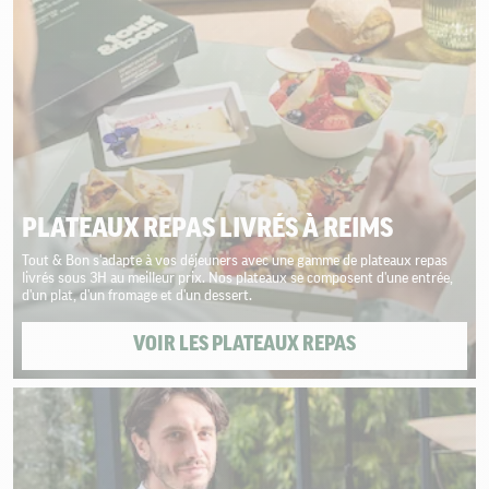
PLATEAUX REPAS LIVRÉS À REIMS
Tout & Bon s'adapte à vos déjeuners avec une gamme de plateaux repas
livrés sous 3H au meilleur prix. Nos plateaux se composent d'une entrée,
d'un plat, d'un fromage et d'un dessert.
VOIR LES PLATEAUX REPAS