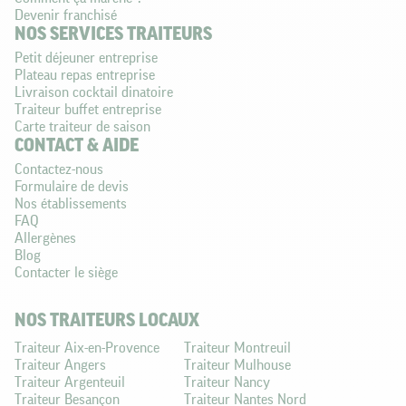
Devenir franchisé
NOS SERVICES TRAITEURS
Petit déjeuner entreprise
Plateau repas entreprise
Livraison cocktail dinatoire
Traiteur buffet entreprise
Carte traiteur de saison
CONTACT & AIDE
Contactez-nous
Formulaire de devis
Nos établissements
FAQ
Allergènes
Blog
Contacter le siège
NOS TRAITEURS LOCAUX
Traiteur Aix-en-Provence
Traiteur Montreuil
Traiteur Angers
Traiteur Mulhouse
Traiteur Argenteuil
Traiteur Nancy
Traiteur Besançon
Traiteur Nantes Nord