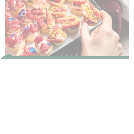
CARTE TRAITEUR COLLECTION
PRINTEMPS/ÉTÉ
TÉLÉCHARGER LA CARTE
CGV
Mentions Légales
Données personnelles