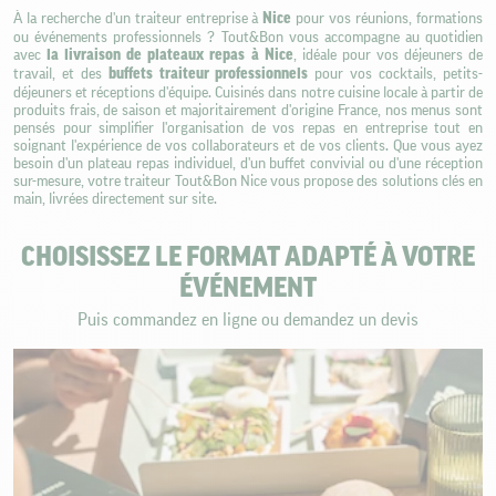
À la recherche d'un traiteur entreprise à
Nice
pour vos réunions, formations
ou événements professionnels ? Tout&Bon vous accompagne au quotidien
avec
la livraison de plateaux repas à Nice
, idéale pour vos déjeuners de
travail, et des
buffets traiteur professionnels
pour vos cocktails, petits-
déjeuners et réceptions d'équipe. Cuisinés dans notre cuisine locale à partir de
produits frais, de saison et majoritairement d'origine France, nos menus sont
pensés pour simplifier l'organisation de vos repas en entreprise tout en
soignant l'expérience de vos collaborateurs et de vos clients. Que vous ayez
besoin d'un plateau repas individuel, d'un buffet convivial ou d'une réception
sur-mesure, votre traiteur Tout&Bon Nice vous propose des solutions clés en
main, livrées directement sur site.
CHOISISSEZ LE FORMAT ADAPTÉ À VOTRE
ÉVÉNEMENT
Puis commandez en ligne ou demandez un devis