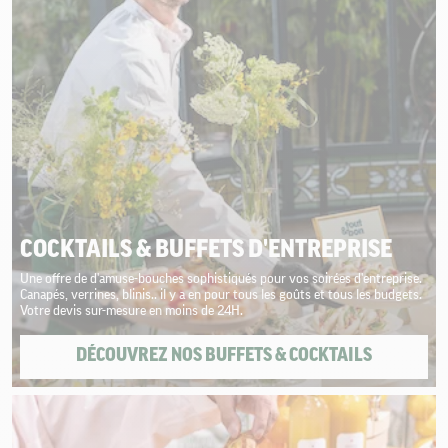
COCKTAILS & BUFFETS D'ENTREPRISE
Une offre de d'amuse-bouches sophistiqués pour vos soirées d'entreprise.
Canapés, verrines, blinis.. il y a en pour tous les goûts et tous les budgets.
Votre devis sur-mesure en moins de 24H.
DÉCOUVREZ NOS BUFFETS & COCKTAILS