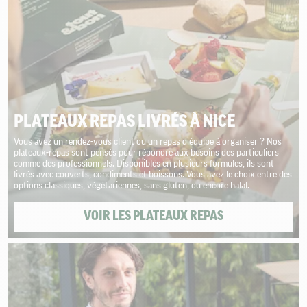
PLATEAUX REPAS LIVRÉS À NICE
Vous avez un rendez-vous client ou un repas d’équipe à organiser ? Nos
plateaux-repas sont pensés pour répondre aux besoins des particuliers
comme des professionnels. Disponibles en plusieurs formules, ils sont
livrés avec couverts, condiments et boissons. Vous avez le choix entre des
options classiques, végétariennes, sans gluten, ou encore halal.
VOIR LES PLATEAUX REPAS