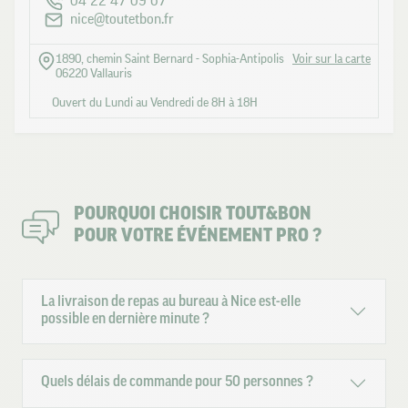
04 22 47 09 67
nice@toutetbon.fr
1890, chemin Saint Bernard - Sophia-Antipolis
Voir sur la carte
06220 Vallauris
Ouvert du Lundi au Vendredi de 8H à 18H
POURQUOI CHOISIR TOUT&BON
POUR VOTRE ÉVÉNEMENT PRO ?
La livraison de repas au bureau à Nice est-elle
possible en dernière minute ?
Quels délais de commande pour 50 personnes ?