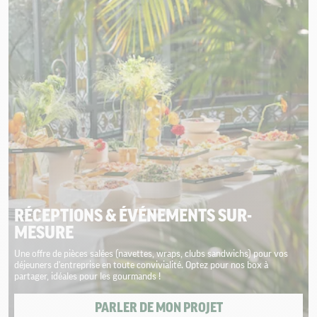
RÉCEPTIONS & ÉVÉNEMENTS SUR-
MESURE
Une offre de pièces salées (navettes, wraps, clubs sandwichs) pour vos
déjeuners d'entreprise en toute convivialité. Optez pour nos box à
partager, idéales pour les gourmands !
PARLER DE MON PROJET