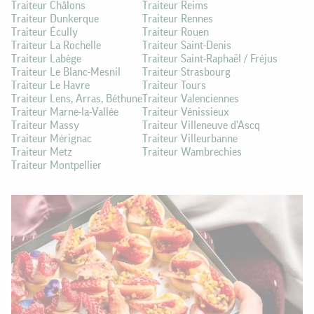
Traiteur Châlons
Traiteur Reims
Traiteur Dunkerque
Traiteur Rennes
Traiteur Écully
Traiteur Rouen
Traiteur La Rochelle
Traiteur Saint-Denis
Traiteur Labège
Traiteur Saint-Raphaël / Fréjus
Traiteur Le Blanc-Mesnil
Traiteur Strasbourg
Traiteur Le Havre
Traiteur Tours
Traiteur Lens, Arras, Béthune
Traiteur Valenciennes
Traiteur Marne-la-Vallée
Traiteur Vénissieux
Traiteur Massy
Traiteur Villeneuve d'Ascq
Traiteur Mérignac
Traiteur Villeurbanne
Traiteur Metz
Traiteur Wambrechies
Traiteur Montpellier