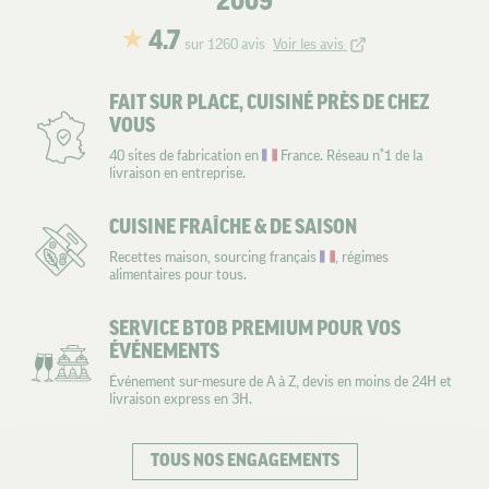
2009
4.7
sur 1260 avis
Voir les avis
FAIT SUR PLACE, CUISINÉ PRÈS DE CHEZ
VOUS
40 sites de fabrication en
France. Réseau n°1 de la
livraison en entreprise.
CUISINE FRAÎCHE & DE SAISON
Recettes maison, sourcing français
, régimes
alimentaires pour tous.
SERVICE BTOB PREMIUM POUR VOS
ÉVÉNEMENTS
Événement sur-mesure de A à Z, devis en moins de 24H et
livraison express en 3H.
TOUS NOS ENGAGEMENTS