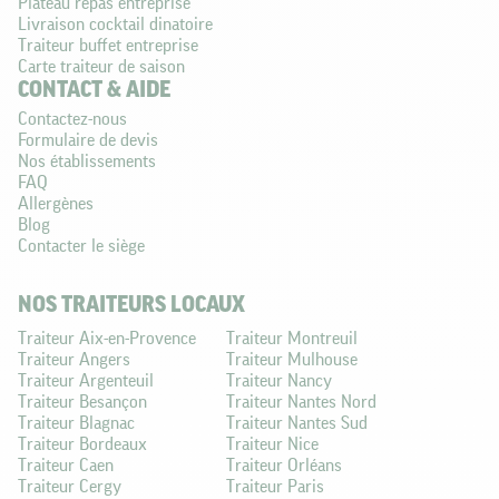
Plateau repas entreprise
Livraison cocktail dinatoire
Traiteur buffet entreprise
Carte traiteur de saison
CONTACT & AIDE
Contactez-nous
Formulaire de devis
Nos établissements
FAQ
Allergènes
Blog
Contacter le siège
NOS TRAITEURS LOCAUX
Traiteur Aix-en-Provence
Traiteur Montreuil
Traiteur Angers
Traiteur Mulhouse
Traiteur Argenteuil
Traiteur Nancy
Traiteur Besançon
Traiteur Nantes Nord
Traiteur Blagnac
Traiteur Nantes Sud
Traiteur Bordeaux
Traiteur Nice
Traiteur Caen
Traiteur Orléans
Traiteur Cergy
Traiteur Paris