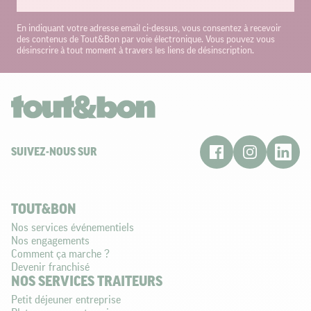
En indiquant votre adresse email ci-dessus, vous consentez à recevoir
des contenus de Tout&Bon par voie électronique. Vous pouvez vous
désinscrire à tout moment à travers les liens de désinscription.
SUIVEZ-NOUS SUR
TOUT&BON
Nos services événementiels
Nos engagements
Comment ça marche ?
Devenir franchisé
NOS SERVICES TRAITEURS
Petit déjeuner entreprise