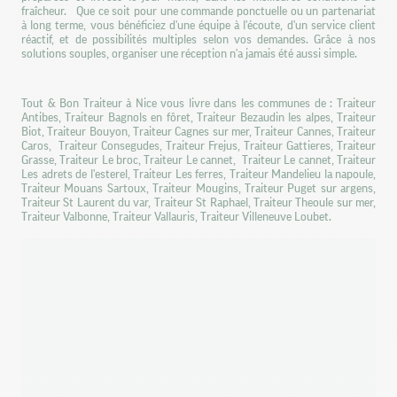
fraîcheur. Que ce soit pour une commande ponctuelle ou un partenariat
à long terme, vous bénéficiez d'une équipe à l'écoute, d'un service client
réactif, et de possibilités multiples selon vos demandes. Grâce à nos
solutions souples, organiser une réception n'a jamais été aussi simple.
Tout & Bon Traiteur à Nice vous livre dans les communes de : Traiteur
Antibes, Traiteur Bagnols en fôret, Traiteur Bezaudin les alpes, Traiteur
Biot, Traiteur Bouyon, Traiteur Cagnes sur mer, Traiteur Cannes, Traiteur
Caros, Traiteur Consegudes, Traiteur Frejus, Traiteur Gattieres, Traiteur
Grasse, Traiteur Le broc, Traiteur Le cannet, Traiteur Le cannet, Traiteur
Les adrets de l'esterel, Traiteur Les ferres, Traiteur Mandelieu la napoule,
Traiteur Mouans Sartoux, Traiteur Mougins, Traiteur Puget sur argens,
Traiteur St Laurent du var, Traiteur St Raphael, Traiteur Theoule sur mer,
Traiteur Valbonne, Traiteur Vallauris, Traiteur Villeneuve Loubet.