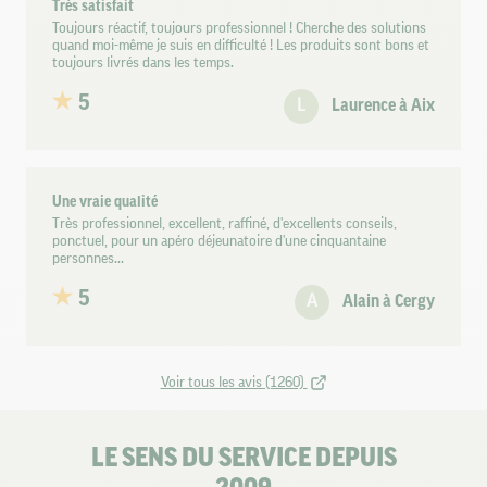
Très satisfait
Toujours réactif, toujours professionnel ! Cherche des solutions
quand moi-même je suis en difficulté ! Les produits sont bons et
toujours livrés dans les temps.
5
L
Laurence à Aix
Une vraie qualité
Très professionnel, excellent, raffiné, d'excellents conseils,
ponctuel, pour un apéro déjeunatoire d'une cinquantaine
personnes...
5
A
Alain à Cergy
Voir tous les avis (1260)
LE SENS DU SERVICE DEPUIS